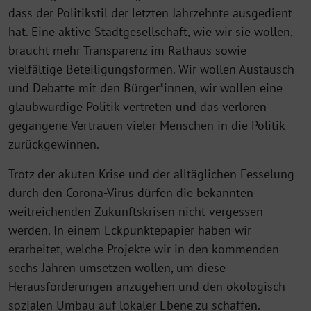
dass der Politikstil der letzten Jahrzehnte ausgedient
hat. Eine aktive Stadtgesellschaft, wie wir sie wollen,
braucht mehr Transparenz im Rathaus sowie
vielfältige Beteiligungsformen. Wir wollen Austausch
und Debatte mit den Bürger*innen, wir wollen eine
glaubwürdige Politik vertreten und das verloren
gegangene Vertrauen vieler Menschen in die Politik
zurückgewinnen.
Trotz der akuten Krise und der alltäglichen Fesselung
durch den Corona-Virus dürfen die bekannten
weitreichenden Zukunftskrisen nicht vergessen
werden. In einem Eckpunktepapier haben wir
erarbeitet, welche Projekte wir in den kommenden
sechs Jahren umsetzen wollen, um diese
Herausforderungen anzugehen und den ökologisch-
sozialen Umbau auf lokaler Ebene zu schaffen.