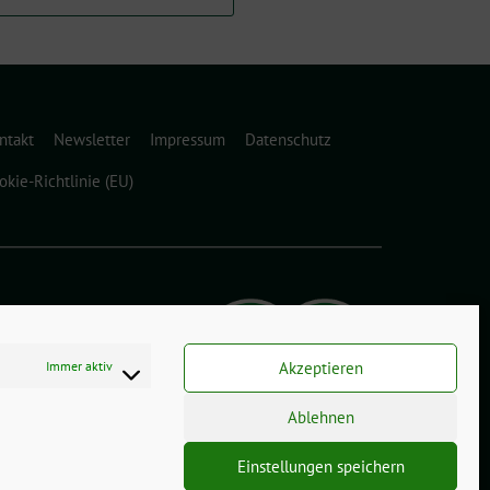
ntakt
Newsletter
Impressum
Datenschutz
okie-Richtlinie (EU)
Immer aktiv
Akzeptieren
Ablehnen
Einstellungen speichern