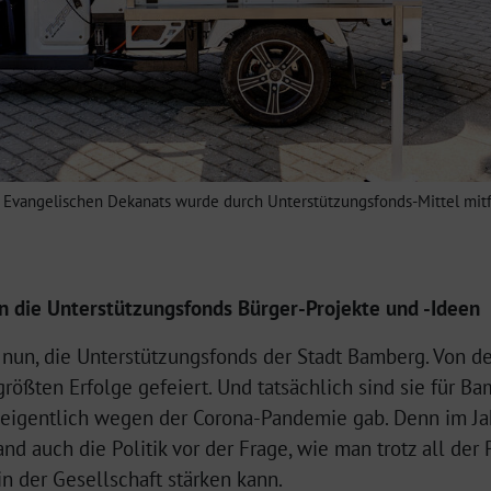
Evangelischen Dekanats wurde durch Unterstützungsfonds-Mittel mitfina
ren die Unterstützungsfonds Bürger-Projekte und -Ideen
ie nun, die Unterstützungsfonds der Stadt Bamberg. Von
 größten Erfolge gefeiert. Und tatsächlich sind sie für B
r eigentlich wegen der Corona-Pandemie gab. Denn im Ja
nd auch die Politik vor der Frage, wie man trotz all de
n der Gesellschaft stärken kann.