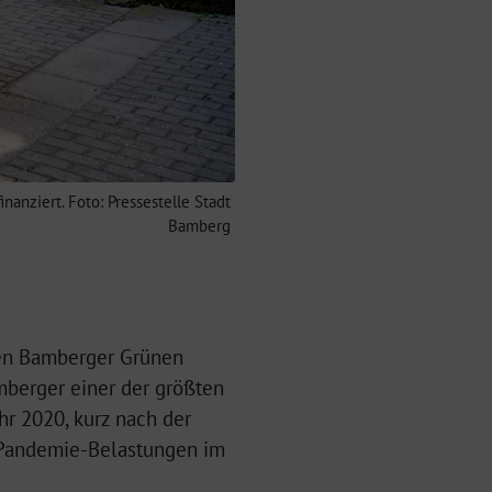
nziert. Foto: Pressestelle Stadt
Bamberg
 den Bamberger Grünen
amberger einer der größten
hr 2020, kurz nach der
r Pandemie-Belastungen im