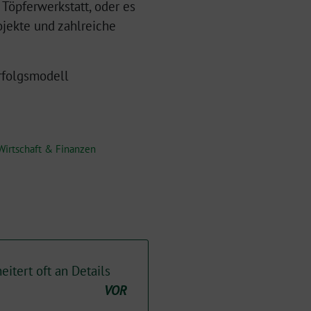
Töpferwerkstatt, oder es
ojekte und zahlreiche
Erfolgsmodell
Wirtschaft & Finanzen
eitert oft an Details
VOR