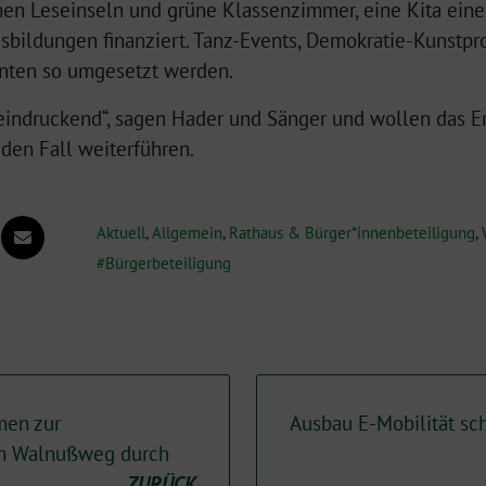
en Leseinseln und grüne Klassenzimmer, eine Kita eine 
sbildungen finanziert. Tanz-Events, Demokratie-Kunstpr
nnten so umgesetzt werden.
beeindruckend“, sagen Hader und Sänger und wollen das 
den Fall weiterführen.
Aktuell
,
Allgemein
,
Rathaus & Bürger*innenbeteiligung
,
Bürgerbeteiligung
men zur
Ausbau E-Mobilität sch
am Walnußweg durch
ZURÜCK