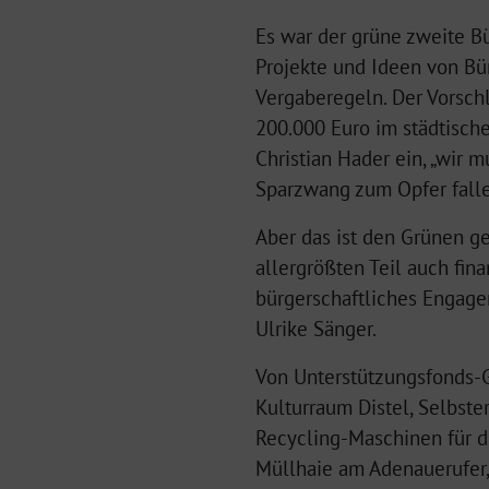
Es war der grüne zweite B
Projekte und Ideen von Bür
Vergaberegeln. Der Vorsch
200.000 Euro im städtische
Christian Hader ein, „wir
Sparzwang zum Opfer falle
Aber das ist den Grünen g
allergrößten Teil auch fin
bürgerschaftliches Engage
Ulrike Sänger.
Von Unterstützungsfonds-G
Kulturraum Distel, Selbst
Recycling-Maschinen für di
Müllhaie am Adenauerufer,