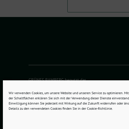
GRÜNES BAMBERG benutzt das
freie grüne Theme
sunflower
‐ ein Angebot der
verdig
Wir verwenden Cookies, um unsere Website und unseren Service zu optimieren. Mit 
der Schaltflächen erklären Sie sich mit der Verwendung dieser Dienste einverstand
Einwilligung können Sie jederzeit mit Wirkung auf die Zukunft widerrufen oder än
Details zu den verwendeten Cookies finden Sie in der Cookie-Richtlinie.