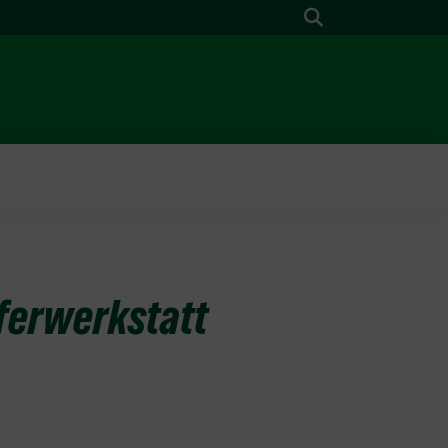
Suche
pferwerkstatt