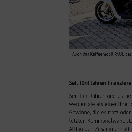
Auch das Kaffeemobil PAUL des 
Seit fünf Jahren finanzie
Seit fünf Jahren gibt es s
werden sie als einer ihrer
Gewinne, die es trotz ode
letzten Kommunalwahl, sta
Alltag den Zusammenhalt i