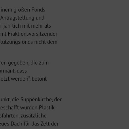
 einem großen Fonds
r Antragstellung und
 jährlich mit mehr als
umt Fraktionsvorsitzender
rstützungsfonds nicht dem
hren gegeben, die zum
armant, dass
etzt werden“, betont
nkt, die Suppenkirche, der
eschafft wurden Plastik-
fahrten, zusätzliche
ues Dach für das Zelt der