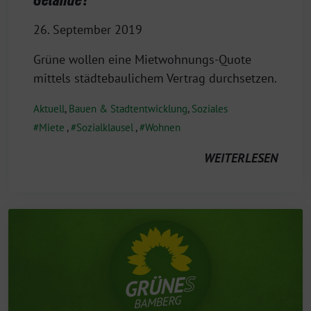
26. September 2019
Grüne wollen eine Mietwohnungs-Quote
mittels städtebaulichem Vertrag durchsetzen.
Aktuell
,
Bauen & Stadtentwicklung
,
Soziales
Miete
,
Sozialklausel
,
Wohnen
WEITERLESEN