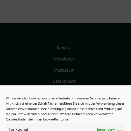
Kontakt
Newsletter
Impressum
Datenschutz
Cookie-Richtlinie (EU)
Wir verwenden Cookies, um unsere Website und unseren Service zu optimieren.
Mit Klick auf eine der Schaltflächen erklären Sie sich mit der Verwendung dieser
Dienste einverstanden. Ihre Einwilligung können Sie jederzeit mit Wirkung auf
die Zukunft widerrufen oder ändern. Weitere Details zu den verwendeten
Cookies finden Sie in der Cookie-Richtlinie.
Funktional
Immer aktiv