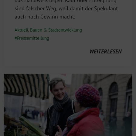
das Handwerk legen: Kauf oder Enteignung
sind falscher Weg, weil damit der Spekulant
auch noch Gewinn macht.
Aktuell
,
Bauen & Stadtentwicklung
Pressemitteilung
WEITERLESEN