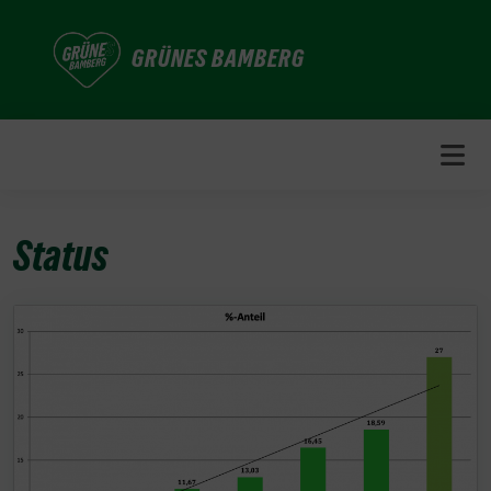
Weiter
zum
GRÜNES BAMBERG
Inhalt
Status