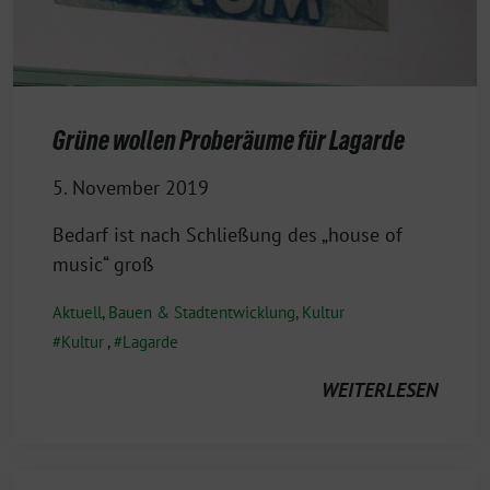
Grüne wollen Proberäume für Lagarde
5. November 2019
Bedarf ist nach Schließung des „house of
music“ groß
Aktuell
,
Bauen & Stadtentwicklung
,
Kultur
Kultur
,
Lagarde
WEITERLESEN