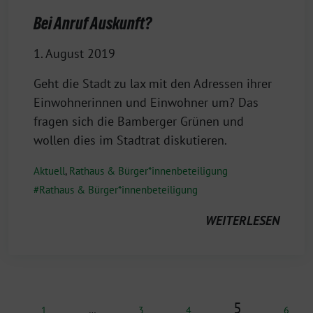
Bei Anruf Auskunft?
1. August 2019
Geht die Stadt zu lax mit den Adressen ihrer
Einwohnerinnen und Einwohner um? Das
fragen sich die Bamberger Grünen und
wollen dies im Stadtrat diskutieren.
Aktuell
,
Rathaus & Bürger*innenbeteiligung
Rathaus & Bürger*innenbeteiligung
WEITERLESEN
5
1
…
3
4
6