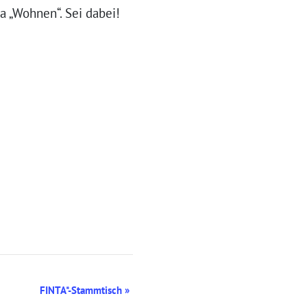
 „Wohnen“. Sei dabei!
FINTA*-Stammtisch
»