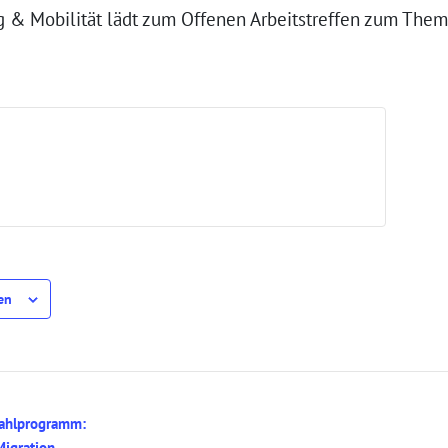
 & Mobilität lädt zum Offenen Arbeitstreffen zum Thema
en
Wahlprogramm:
Migration