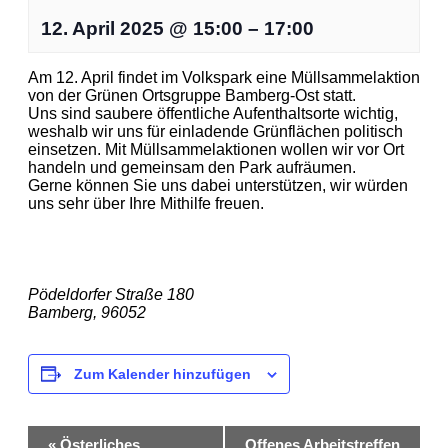
12. April 2025
@
15:00
–
17:00
Am 12. April findet im Volkspark eine Müllsammelaktion
von der Grünen Ortsgruppe Bamberg-Ost statt.
Uns sind saubere öffentliche Aufenthaltsorte wichtig,
weshalb wir uns für einladende Grünflächen politisch
einsetzen. Mit Müllsammelaktionen wollen wir vor Ort
handeln und gemeinsam den Park aufräumen.
Gerne können Sie uns dabei unterstützen, wir würden
uns sehr über Ihre Mithilfe freuen.
Fuchs-Park-Stadion
Pödeldorfer Straße 180
Bamberg
,
96052
Zum Kalender hinzufügen
Veranstaltung-
«
Österliches
Offenes Arbeitstreffen