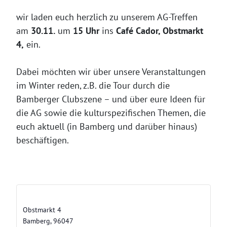
wir laden euch herzlich zu unserem AG-Treffen
am
30.11.
um
15 Uhr
ins
Café Cador, Obstmarkt
4,
ein.
Dabei möchten wir über unsere Veranstaltungen
im Winter reden, z.B. die Tour durch die
Bamberger Clubszene – und über eure Ideen für
die AG sowie die kulturspezifischen Themen, die
euch aktuell (in Bamberg und darüber hinaus)
beschäftigen.
Café Cador
Obstmarkt 4
Bamberg
,
96047