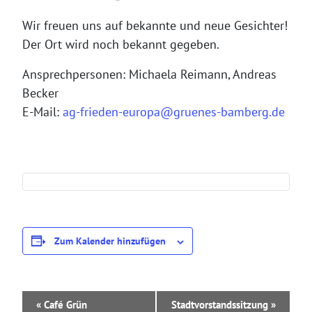
Wir freuen uns auf bekannte und neue Gesichter!
Der Ort wird noch bekannt gegeben.
Ansprechpersonen: Michaela Reimann, Andreas
Becker
E-Mail:
ag-frieden-europa@gruenes-bamberg.de
Zum Kalender hinzufügen
V
«
Café Grün
Stadtvorstandssitzung
»