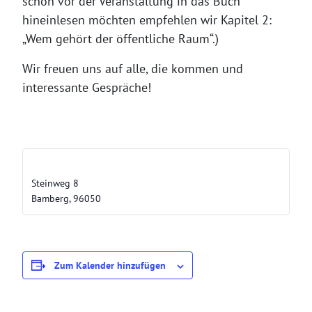
schon vor der Veranstaltung in das Buch
hineinlesen möchten empfehlen wir Kapitel 2:
„Wem gehört der öffentliche Raum“.)
Wir freuen uns auf alle, die kommen und
interessante Gespräche!
Catwheezle’s Castle
Steinweg 8
Bamberg
,
96050
Zum Kalender hinzufügen