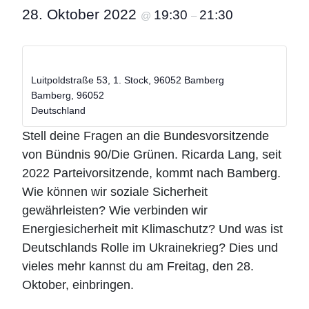
28. Oktober 2022
19:30
21:30
@
–
„Frag Ricarda…“
Luitpoldstraße 53, 1. Stock, 96052 Bamberg
Bamberg
,
96052
Deutschland
Stell deine Fragen an die Bundesvorsitzende
von Bündnis 90/Die Grünen. Ricarda Lang, seit
2022 Parteivorsitzende, kommt nach Bamberg.
Wie können wir soziale Sicherheit
gewährleisten? Wie verbinden wir
Energiesicherheit mit Klimaschutz? Und was ist
Deutschlands Rolle im Ukrainekrieg? Dies und
vieles mehr kannst du am Freitag, den 28.
Oktober, einbringen.