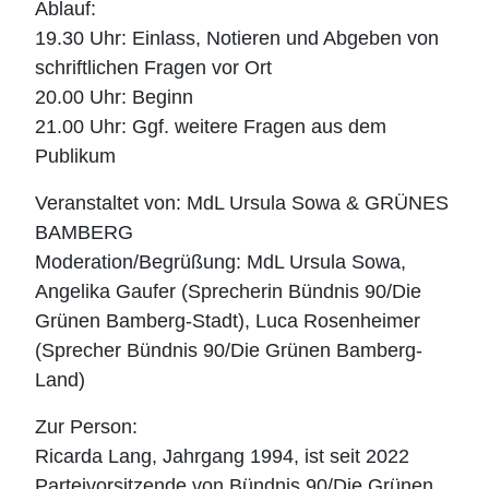
Ablauf:
19.30 Uhr: Einlass, Notieren und Abgeben von
schriftlichen Fragen vor Ort
20.00 Uhr: Beginn
21.00 Uhr: Ggf. weitere Fragen aus dem
Publikum
Veranstaltet von: MdL Ursula Sowa & GRÜNES
BAMBERG
Moderation/Begrüßung: MdL Ursula Sowa,
Angelika Gaufer (Sprecherin Bündnis 90/Die
Grünen Bamberg-Stadt), Luca Rosenheimer
(Sprecher Bündnis 90/Die Grünen Bamberg-
Land)
Zur Person:
Ricarda Lang, Jahrgang 1994, ist seit 2022
Parteivorsitzende von Bündnis 90/Die Grünen.