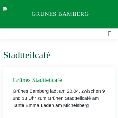
Weiter
zum
GRÜNES BAMBERG
Inhalt
Stadtteilcafé
Grünes Stadtteilcafé
Grünes Bamberg lädt am 20.04. zwischen 9
und 13 Uhr zum Grünen Stadtteilcafé am
Tante Emma-Laden am Michelsberg