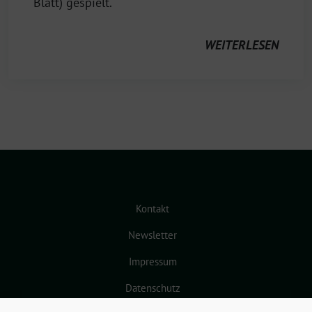
Blatt) gespielt.
WEITERLESEN
Kontakt
Newsletter
Impressum
Datenschutz