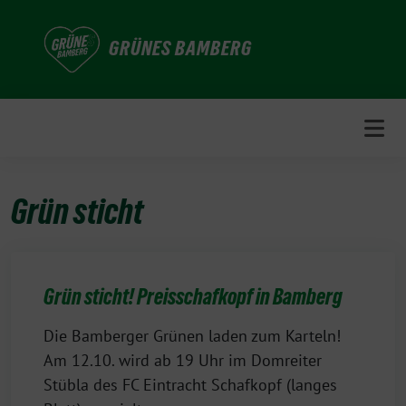
Weiter
zum
GRÜNES BAMBERG
Inhalt
Grün sticht
Grün sticht! Preisschafkopf in Bamberg
Die Bamberger Grünen laden zum Karteln!
Am 12.10. wird ab 19 Uhr im Domreiter
Stübla des FC Eintracht Schafkopf (langes