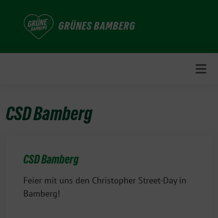
Weiter
zum
GRÜNES BAMBERG
Inhalt
CSD Bamberg
CSD Bamberg
Feier mit uns den Christopher Street-Day in
Bamberg!