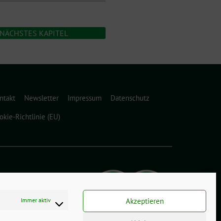
NÄCHSTES KAPITEL
ntakt
Newsletter
Impressum
Datenschutz
okie-Richtlinie (EU)
Immer aktiv
Akzeptieren