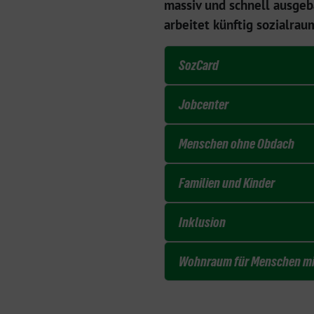
massiv und schnell ausge
arbeitet künftig sozialrau
SozCard
Jobcenter
Menschen ohne Obdach
Familien und Kinder
Inklusion
Wohnraum für Menschen mi