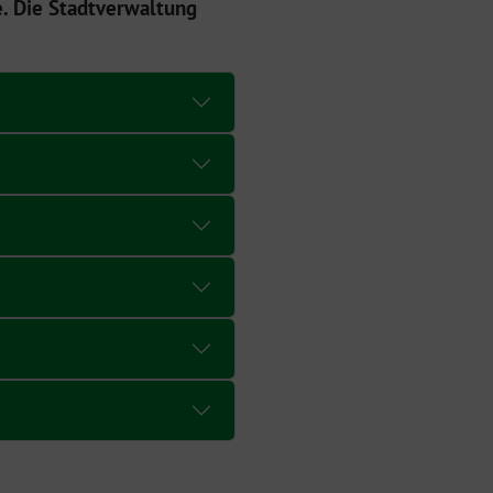
. Die Stadtverwaltung
.