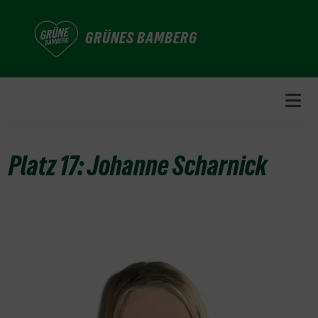
Weiter
zum
GRÜNES BAMBERG
Inhalt
Platz 17: Johanne Scharnick