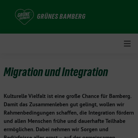
Weiter
zum
GRÜNES BAMBERG
Inhalt
Migration und Integration
Kulturelle Vielfalt ist eine große Chance für Bamberg.
Damit das Zusammenleben gut gelingt, wollen wir
Rahmenbedingungen schaffen, die Integration fördern
und allen Menschen frühe und dauerhafte Teilhabe
ermöglichen. Dabei nehmen wir Sorgen und
Bedürfnisse aller ernst – auf der gemeinsamen