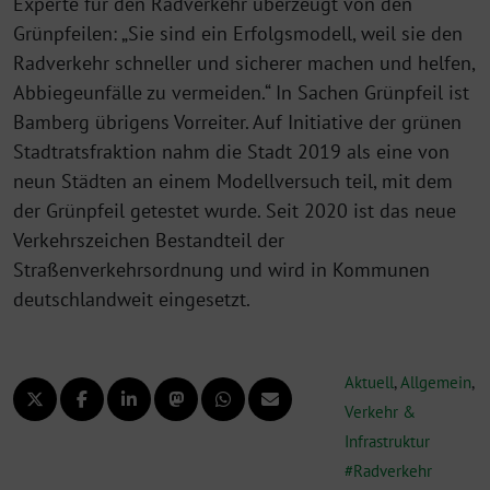
Experte für den Radverkehr überzeugt von den
Grünpfeilen: „Sie sind ein Erfolgsmodell, weil sie den
Radverkehr schneller und sicherer machen und helfen,
Abbiegeunfälle zu vermeiden.“ In Sachen Grünpfeil ist
Bamberg übrigens Vorreiter. Auf Initiative der grünen
Stadtratsfraktion nahm die Stadt 2019 als eine von
neun Städten an einem Modellversuch teil, mit dem
der Grünpfeil getestet wurde. Seit 2020 ist das neue
Verkehrszeichen Bestandteil der
Straßenverkehrsordnung und wird in Kommunen
deutschlandweit eingesetzt.
Aktuell
,
Allgemein
,
Verkehr &
Infrastruktur
Radverkehr