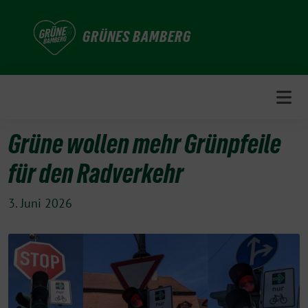
Weiter
zum
GRÜNES BAMBERG
Inhalt
Grüne wollen mehr Grünpfeile
für den Radverkehr
3. Juni 2026