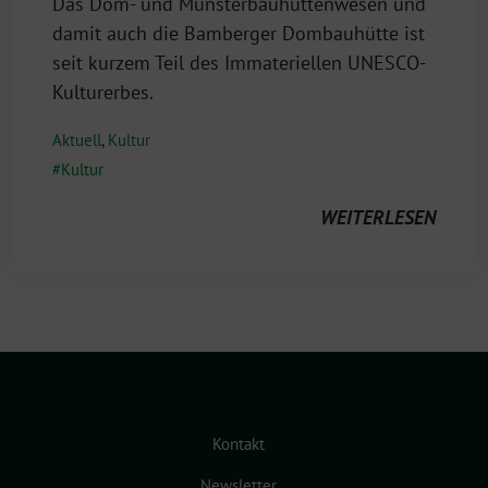
Das Dom- und Münsterbauhüttenwesen und
damit auch die Bamberger Dombauhütte ist
seit kurzem Teil des Immateriellen UNESCO-
Kulturerbes.
Aktuell
,
Kultur
Kultur
WEITERLESEN
Kontakt
Newsletter