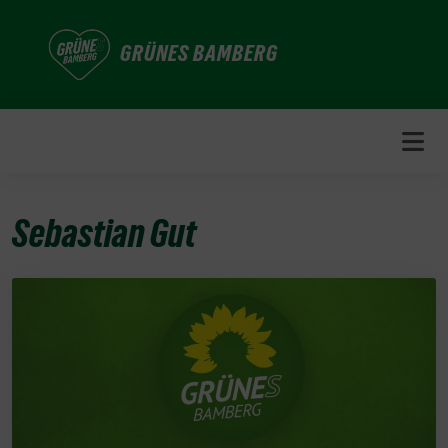
Weiter
zum
GRÜNES BAMBERG
Inhalt
Sebastian Gut